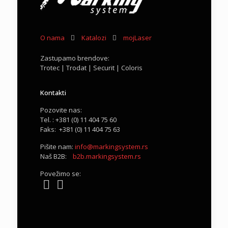
O nama
Katalozi
mojLaser
Zastupamo brendove:
Trotec | Trodat | Securit | Coloris
Kontakti
Pozovite nas:
Tel. : +381 (0) 11 404 75 60
Faks: +381 (0) 11 404 75 63
Pišite nam:
info@markingsystem.rs
Naš B2B:
b2b.markingsystem.rs
Povežimo se: