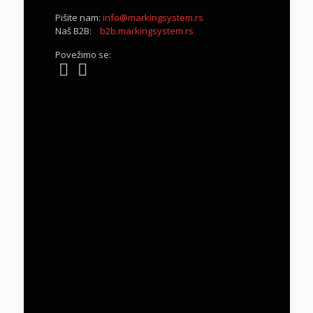
Pišite nam:
info@markingsystem.rs
Naš B2B:
b2b.markingsystem.rs
Povežimo se: