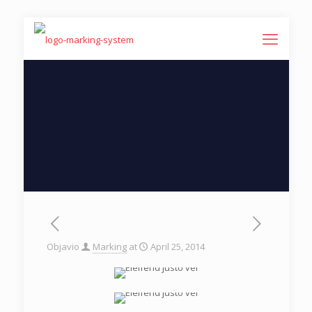
Objavio
Marking
at
April 25, 2014