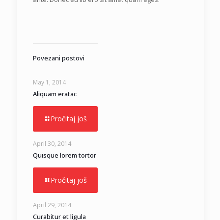
Povezani postovi
May 1, 2014
Aliquam eratac
Pročitaj još
April 30, 2014
Quisque lorem tortor
Pročitaj još
April 29, 2014
Curabitur et ligula