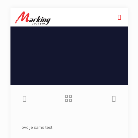
ovo je samo test