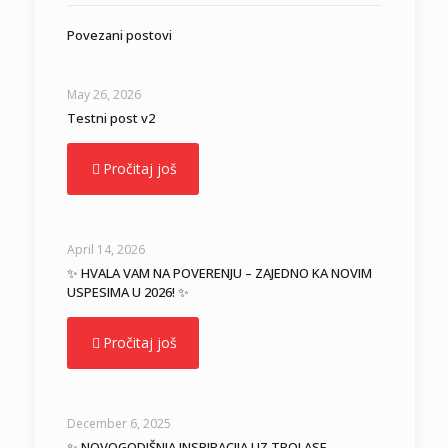
Povezani postovi
May 26, 2026
Testni post v2
Pročitaj još
April 14, 2026
✨ HVALA VAM NA POVERENJU – ZAJEDNO KA NOVIM
USPESIMA U 2026! ✨
Pročitaj još
December 6, 2025
✨ NOVOGODIŠNJA INSPIRACIJA UZ TROLASE