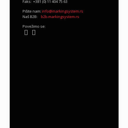
Faks: +381 (0) 11 404 75 63
Pišite nam:
info@markingsystem.rs
Naš B2B:
b2b.markingsystem.rs
Povežimo se: