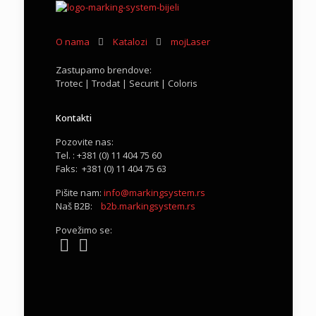
O nama
Katalozi
mojLaser
Zastupamo brendove:
Trotec | Trodat | Securit | Coloris
Kontakti
Pozovite nas:
Tel. : +381 (0) 11 404 75 60
Faks: +381 (0) 11 404 75 63
Pišite nam:
info@markingsystem.rs
Naš B2B:
b2b.markingsystem.rs
Povežimo se: