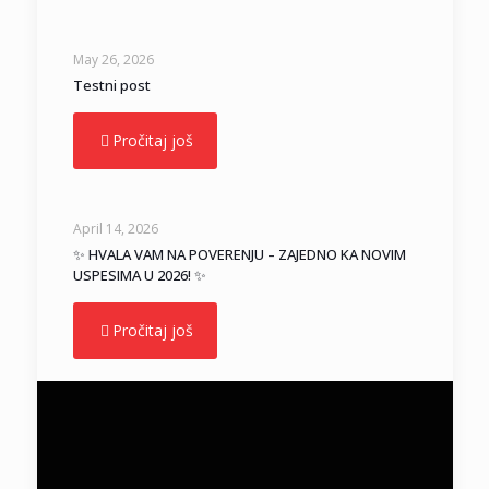
May 26, 2026
Testni post
Pročitaj još
April 14, 2026
✨ HVALA VAM NA POVERENJU – ZAJEDNO KA NOVIM
USPESIMA U 2026! ✨
Pročitaj još